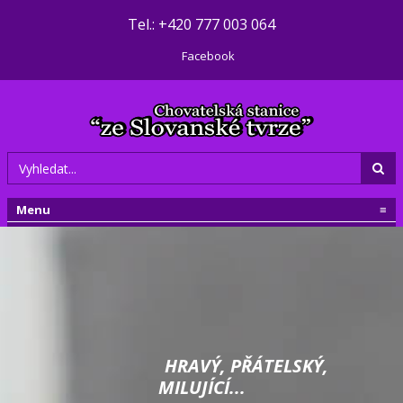
Tel.: +420 777 003 064
Facebook
Menu
≡
HRAVÝ, PŘÁTELSKÝ,
MILUJÍCÍ...