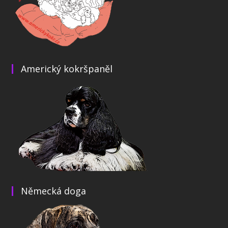
Americký kokršpaněl
Německá doga