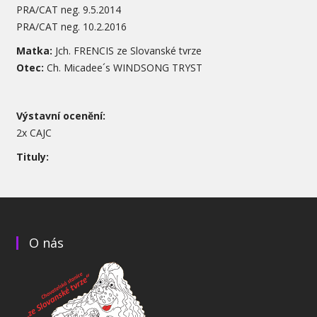
PRA/CAT neg. 9.5.2014
PRA/CAT neg. 10.2.2016
Matka:
Jch. FRENCIS ze Slovanské tvrze
Otec:
Ch. Micadee´s WINDSONG TRYST
Výstavní ocenění:
2x CAJC
Tituly:
O nás