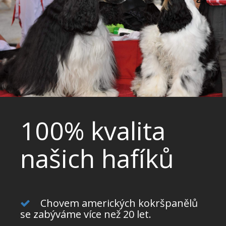
100% kvalita
našich hafíků
Chovem amerických kokršpanělů
se zabýváme více než 20 let.