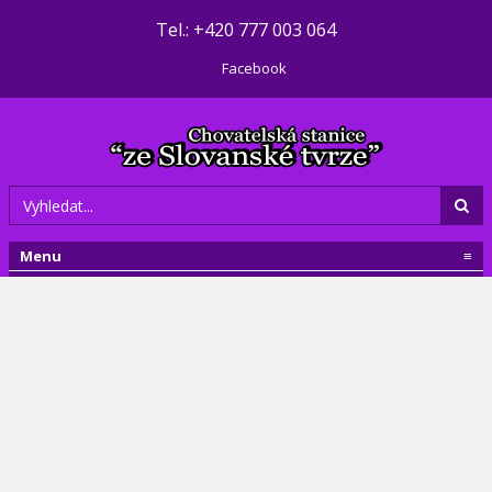
Tel.: +420 777 003 064
Facebook
Menu
≡