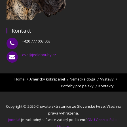
Kontakt
+420 777 003 063
eva@jedlehouby.cz
Home
Americký kokršpaněl
Německá doga
Výstavy
Potřeby pro pejsky
Kontakty
Copyright © 2026 Chovatelská stanice ze Slovanské tvrze. Všechna
práva vyhrazena.
Joomla!
je svobodný software vydaný pod licencí
GNU General Public
License.