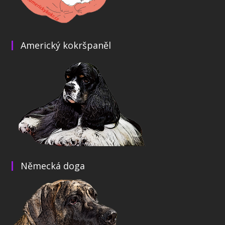
Americký kokršpaněl
Německá doga