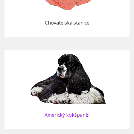
Chovatelská stanice
Americký kokšpaněl