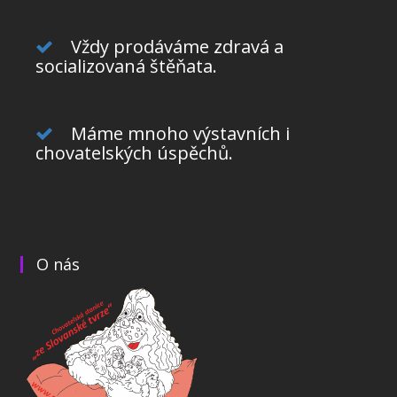
Vždy prodáváme zdravá a
socializovaná štěňata.
Máme mnoho výstavních i
chovatelských úspěchů.
O nás