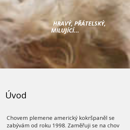
HRAVÝ, PŘÁTELSKÝ,
MILUJÍCÍ...
Úvod
Chovem plemene americký kokršpaněl se
zabývám od roku 1998. Zaměřuji se na chov