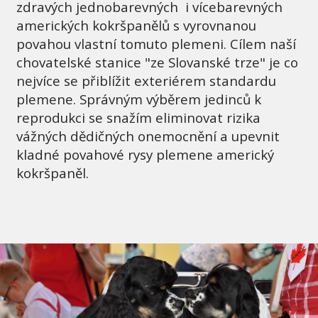
zdravých jednobarevných i vícebarevných
amerických kokršpanělů s vyrovnanou
povahou vlastní tomuto plemeni. Cílem naší
chovatelské stanice "ze Slovanské trze" je co
nejvíce se přiblížit exteriérem standardu
plemene. Správným výběrem jedinců k
reprodukci se snažím eliminovat rizika
vážných dědičných onemocnění a upevnit
kladné povahové rysy plemene americký
kokršpaněl.